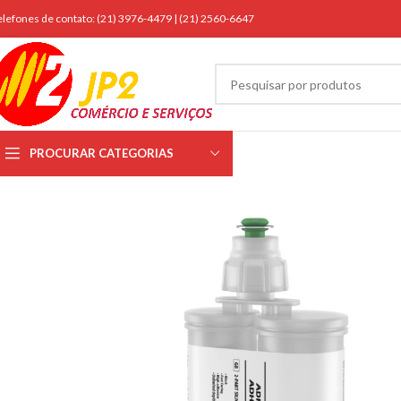
elefones de contato: (21) 3976-4479 | (21) 2560-6647
PROCURAR CATEGORIAS