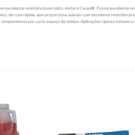
om excelente resistência em vidro, metal e Ceran®. Possui excelente res
ico, de cura rápida, que proporciona adesão com excelente resistência 
res temperaturas por curto espaço de tempo. Aplicações típicas incluem