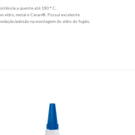
istência a quente até 180 ° C.
em vidro, metal e Ceran®. Possui excelente
 a vedação/adesão na montagem do vidro do fogão,