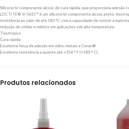
Silicone bi-componente alcoxi, de cura rápida, que proporciona adesão c
LOCTITE® SI 5615™ é um silicone bi-componente alcoxi, preto, tixotróp
resistência ao calor de até 180 °C com a capacidade de resistir a maio
redução de soldas e rebites em aplicações sob alta temperatura.
Tixotrópico
Cura rápida
Excelente força de adesão em vidro, metais e Ceran®
Excelente resistência a quente até +356 ° F (+180 ° C)
Produtos relacionados