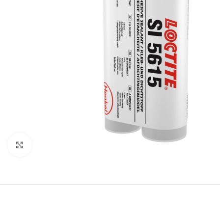
Clique para ampliar