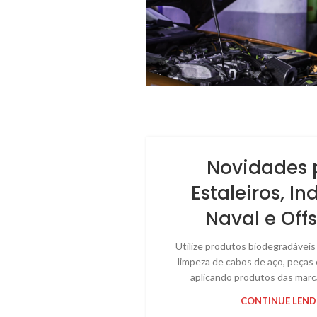
Novidades 
Estaleiros, In
Naval e Off
Utilize produtos biodegradáveis 
limpeza de cabos de aço, peça
aplicando produtos das marca
CONTINUE LEN