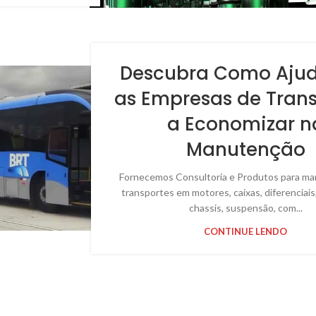
Descubra Como Aju
as Empresas de Tran
a Economizar n
Manutenção
Fornecemos Consultoria e Produtos para m
transportes em motores, caixas, diferenciais,
chassis, suspensão, com...
CONTINUE LENDO