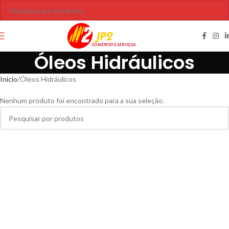
Óleos Hidráulicos
Início
Óleos Hidráulicos
Nenhum produto foi encontrado para a sua seleção.