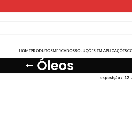
HOME
PRODUTOS
MERCADOS
SOLUÇÕES EM APLICAÇÕES
C
Óleos
exposição
12