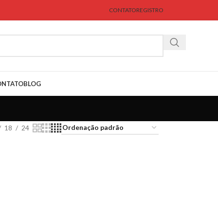
CONTATO
REGISTRO
ONTATO
BLOG
18
24