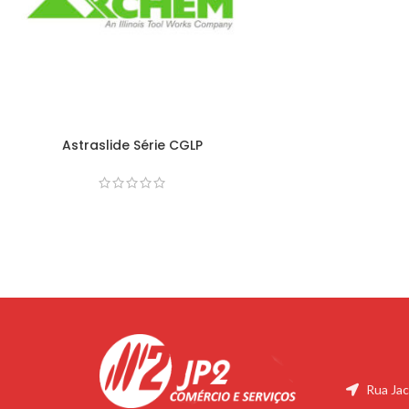
Astraslide Série CGLP
Rua Jac