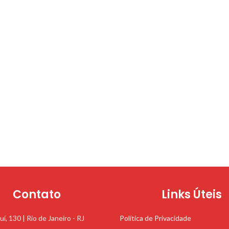
Contato
Links Úteis
uí, 130 | Rio de Janeiro - RJ
Política de Privacidade