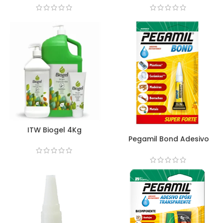
ITW Biogel 4Kg
Pegamil Bond Adesivo
Instantâneo – 2gr