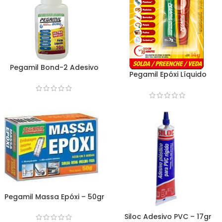
Pegamil Bond-2 Adesivo
Pegamil Epóxi Líquido
Instantâneo – 20gr
Transparente – 14gr
Pegamil Massa Epóxi – 50gr
Siloc Adesivo PVC – 17gr