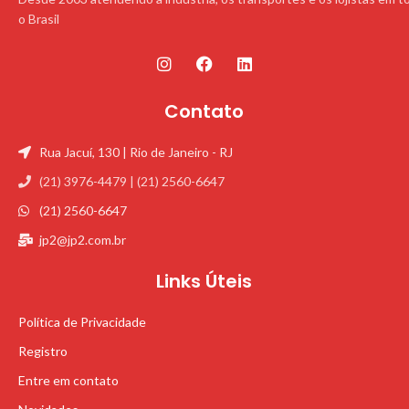
o Brasil
Contato
Rua Jacuí, 130 | Rio de Janeiro - RJ
(21) 3976-4479 | (21) 2560-6647
(21) 2560-6647
jp2@jp2.com.br
Links Úteis
Política de Privacidade
Registro
Entre em contato