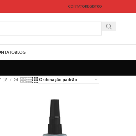
CONTATO
REGISTRO
ONTATO
BLOG
18
24