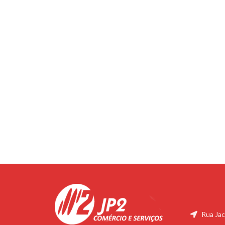
Rua Jac