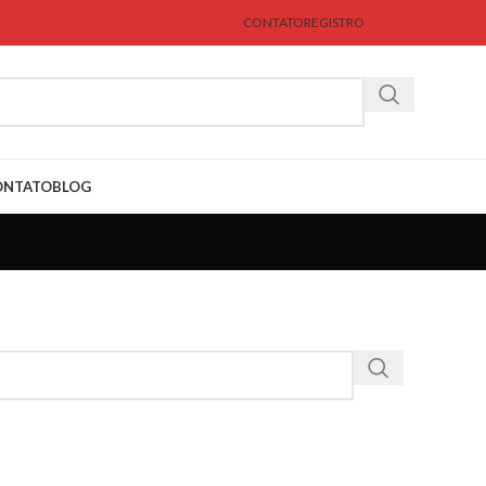
CONTATO
REGISTRO
ONTATO
BLOG