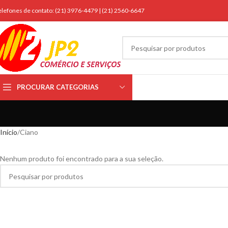
elefones de contato: (21) 3976-4479 | (21) 2560-6647
PROCURAR CATEGORIAS
Início
Ciano
Nenhum produto foi encontrado para a sua seleção.