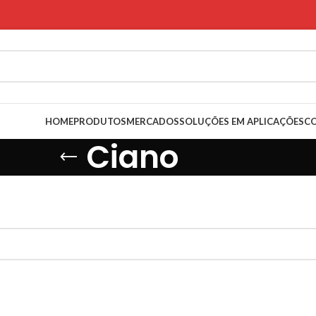
HOME
PRODUTOS
MERCADOS
SOLUÇÕES EM APLICAÇÕES
C
Ciano