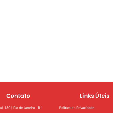
Contato
Links Úteis
uí, 130 | Rio de Janeiro - RJ
Política de Privacidade