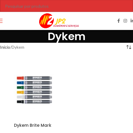
Dykem
Início
Dykem
Dykem Brite Mark