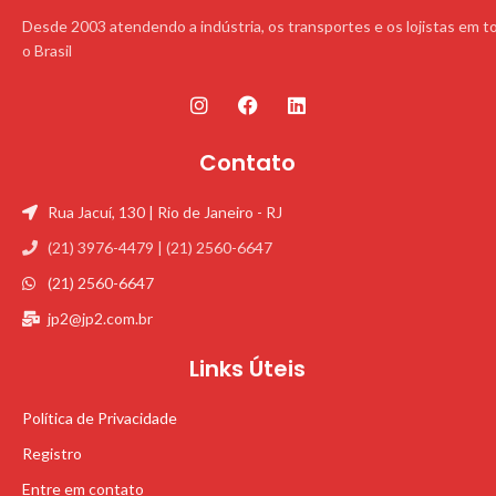
Desde 2003 atendendo a indústria, os transportes e os lojistas em t
o Brasil
Contato
Rua Jacuí, 130 | Rio de Janeiro - RJ
(21) 3976-4479 | (21) 2560-6647
(21) 2560-6647
jp2@jp2.com.br
Links Úteis
Política de Privacidade
Registro
Entre em contato