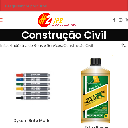
Construção Civil
Início
Indústria de Bens e Serviços
Construção Civil
Dykem Brite Mark
Extra Power