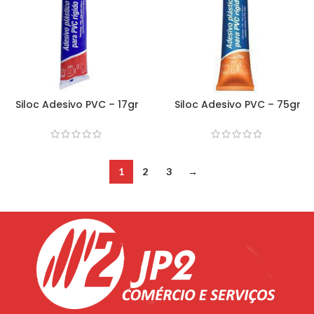
Siloc Adesivo PVC – 17gr
Siloc Adesivo PVC – 75gr
1
2
3
→