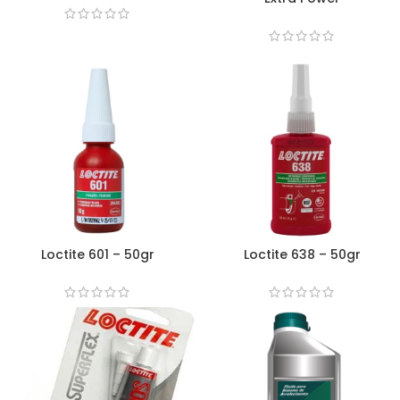
Loctite 601 – 50gr
Loctite 638 – 50gr