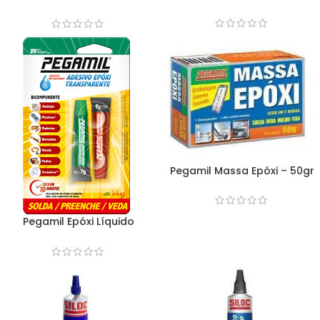
Instantâneo – 20gr
Instantâneo – 2gr
Pegamil Massa Epóxi – 50gr
Pegamil Epóxi Líquido
Transparente – 14gr