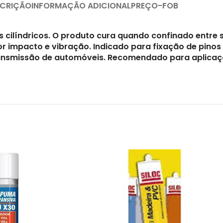
CRIÇÃO
INFORMAÇÃO ADICIONAL
PREÇO-FOB
cilíndricos. O produto cura quando confinado entre s
or impacto e vibração. Indicado para fixação de pino
nsmissão de automóveis. Recomendado para aplicaçõe