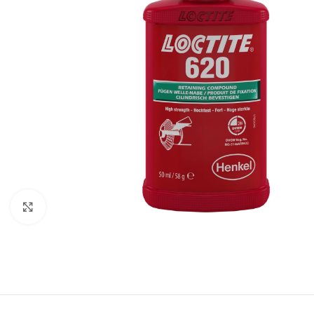
Clique para ampliar