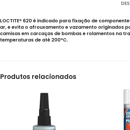
DES
LOCTITE® 620 é indicado para fixação de componentes 
ar, e evita o afrouxamento e vazamento originados p
camisas em carcaças de bombas e rolamentos na tra
temperaturas de até 200°C.
Produtos relacionados