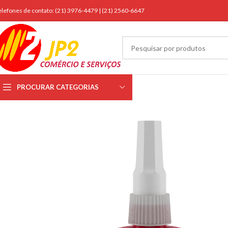
elefones de contato: (21) 3976-4479 | (21) 2560-6647
PROCURAR CATEGORIAS