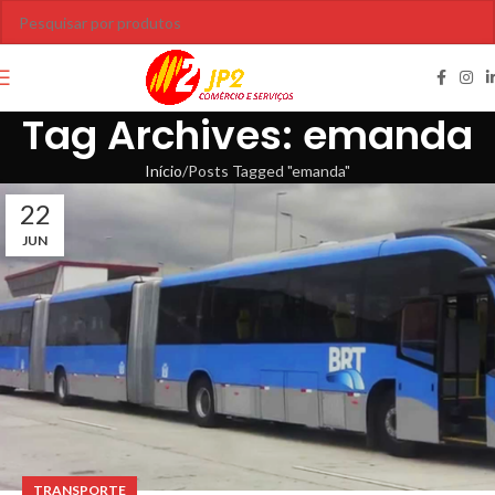
Tag Archives: emanda
Início
Posts Tagged "emanda"
22
JUN
TRANSPORTE