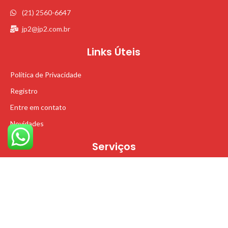
(21) 2560-6647
jp2@jp2.com.br
Links Úteis
Política de Privacidade
Registro
Entre em contato
Novidades
Serviços
Pesquisa em campo
Suporte Técnico
Procon - RJ