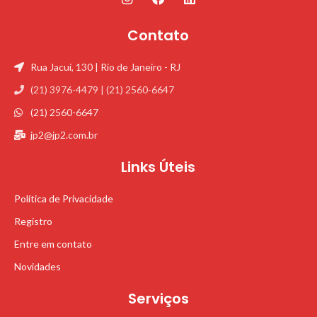
Contato
Rua Jacuí, 130 | Rio de Janeiro - RJ
(21) 3976-4479 | (21) 2560-6647
(21) 2560-6647
jp2@jp2.com.br
Links Úteis
Política de Privacidade
Registro
Entre em contato
Novidades
Serviços