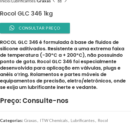
Início
Lubrificantes
Graxas
Rocol GLC 346 1kg
CONSULTAR PREÇO
ROCOL GLC 346 é formulada à base de fluidos de
silicone aditivados. Resistente a uma extrema faixa
de temperatura (-30ºC a + 200ºC), não possuindo
ponto de gota. Rocol GLC 346 foi especialmente
desenvolvida para aplicação em válvulas, plugs e
anéis o’ring. Rolamentos e partes móveis de
equipamentos de precisão, eletro/eletrônicos, onde
se exija um lubrificante inerte e vedante.
Preço: Consulte-nos
Categorias:
Graxas
,
ITW Chemicals
,
Lubrificantes
,
Rocol