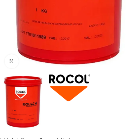
Clique para ampliar