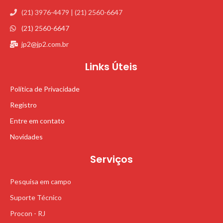
(21) 3976-4479 | (21) 2560-6647
(21) 2560-6647
jp2@jp2.com.br
Links Úteis
Política de Privacidade
Registro
Entre em contato
Novidades
Serviços
Pesquisa em campo
Suporte Técnico
Procon - RJ