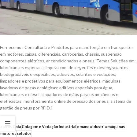
Fornecemos Consultoria e Produtos para manutenção em transportes
em motores, caixas, diferenciais, carrocerias, chassis, suspensão,
componentes elétricos, ar condicionados e pneus. Temos Soluções em:
lubrificantes especiais; limpeza com detergentes e desengraxantes
biodegradáveis e específicos; adesivos, selantes e vedações;
limpadores e protetivos para equipamentos elétricos, máquinas
lavadoras de peças ecológicas; aditivos especiais para água,
lubrificantes e diesel; limpadores de mãos para os mecânicos e
eletricistas; monitoramento online de pressão dos pneus, sistema de
gestão de pneus por RFID.[
carros
Cola
Colagem e Vedação Industrial
emanda
idustria
máquinas
motores
seledor