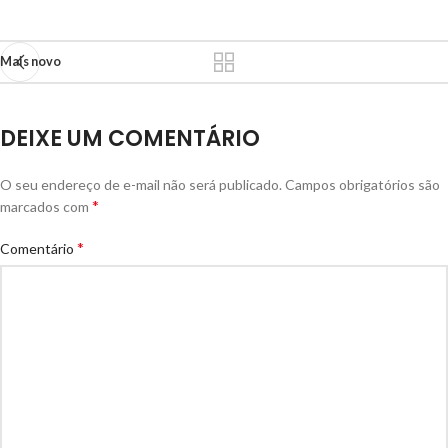
Mais novo
DEIXE UM COMENTÁRIO
O seu endereço de e-mail não será publicado.
Alternative:
Campos obrigatórios são
*
marcados com
*
Comentário