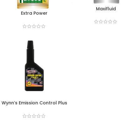
Maxifluid
Extra Power
Wynn’s Emission Control Plus
325ML