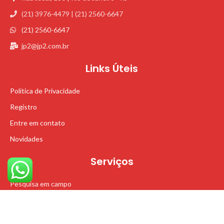
(21) 3976-4479 | (21) 2560-6647
(21) 2560-6647
jp2@jp2.com.br
Links Úteis
Política de Privacidade
Registro
Entre em contato
Novidades
Serviços
Pesquisa em campo
Suporte Técnico
Procon - RJ