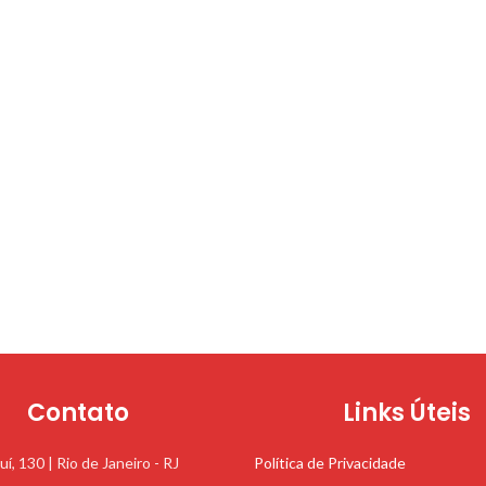
Contato
Links Úteis
uí, 130 | Rio de Janeiro - RJ
Política de Privacidade