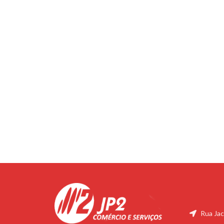
Rua Jac