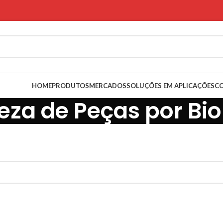
HOME
PRODUTOS
MERCADOS
SOLUÇÕES EM APLICAÇÕES
C
eza de Peças por Bi