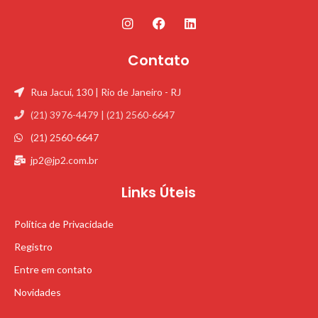
Contato
Rua Jacuí, 130 | Rio de Janeiro - RJ
(21) 3976-4479 | (21) 2560-6647
(21) 2560-6647
jp2@jp2.com.br
Links Úteis
Política de Privacidade
Registro
Entre em contato
Novidades