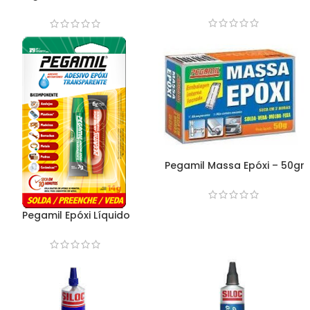
Instantâneo – 20gr
Instantâneo – 2gr
Pegamil Massa Epóxi – 50gr
Pegamil Epóxi Líquido
Transparente – 14gr