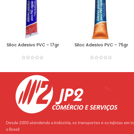
Siloc Adesivo PVC – 17gr
Siloc Adesivo PVC – 75gr
Desde 2003 atendendo a indústria, os transportes e os lojistas em t
o Brasil