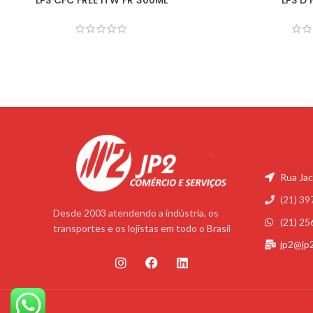
Rua Jac
(21) 39
Desde 2003 atendendo a indústria, os
(21) 2
transportes e os lojistas em todo o Brasil
jp2@jp
WhatsApp'; } ?>