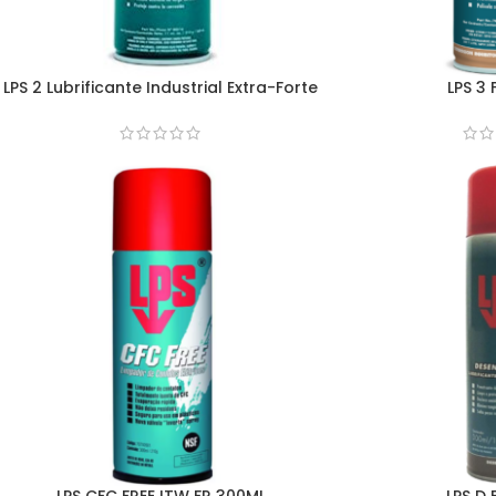
LPS 2 Lubrificante Industrial Extra-Forte
LPS 3
LPS CFC FREE ITW FR 300ML
LPS D