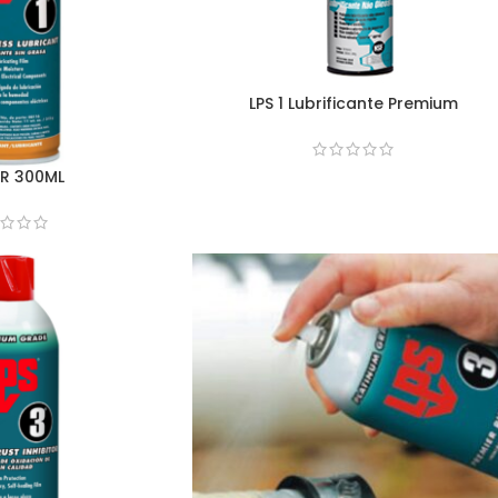
LPS 1 Lubrificante Premium
 FR 300ML