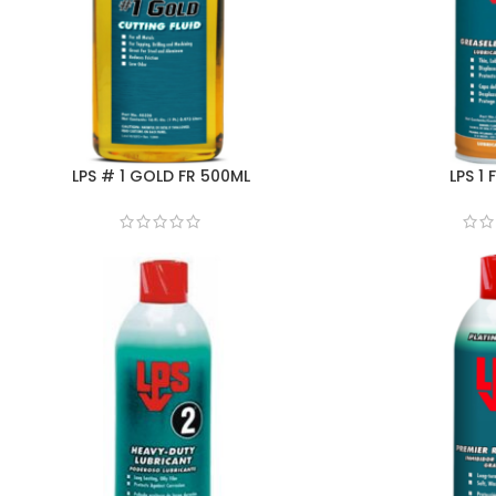
LPS # 1 GOLD FR 500ML
LPS 1