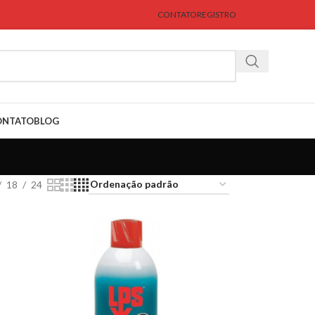
CONTATO
REGISTRO
ONTATO
BLOG
18
24