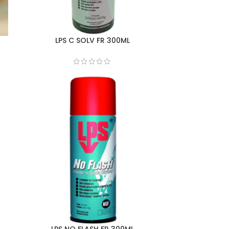
LPS C SOLV FR 300ML
LPS NO FLASH FR 300ML