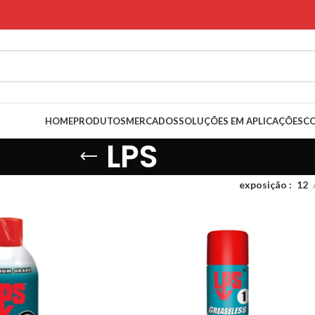
HOME
PRODUTOS
MERCADOS
SOLUÇÕES EM APLICAÇÕES
C
LPS
exposição
12