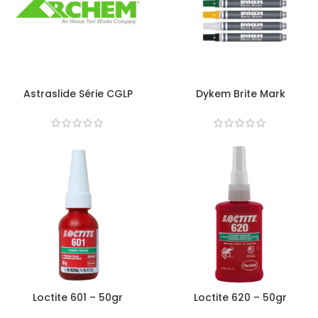
Astraslide Série CGLP
Dykem Brite Mark
Loctite 601 – 50gr
Loctite 620 – 50gr