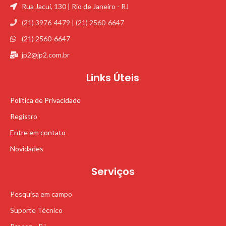
Rua Jacuí, 130 | Rio de Janeiro - RJ
(21) 3976-4479 | (21) 2560-6647
(21) 2560-6647
jp2@jp2.com.br
Links Úteis
Política de Privacidade
Registro
Entre em contato
Novidades
Serviços
Pesquisa em campo
Suporte Técnico