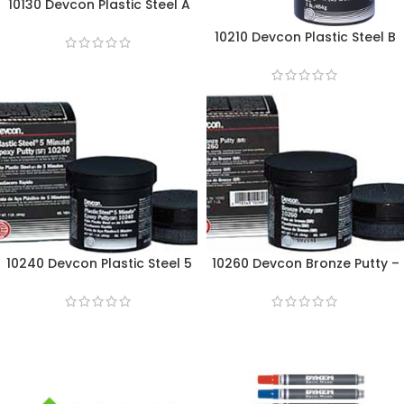
10130 Devcon Plastic Steel A
Putty – 11,3Kg
10210 Devcon Plastic Steel B
Liquid – 0,45Kg
10240 Devcon Plastic Steel 5
10260 Devcon Bronze Putty –
Minute Putty (SF) – 0,45Kg
0,45Kg