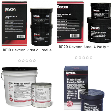
10120 Devcon Steel A Putty –
10110 Devcon Plastic Steel A
1,8Kg
Putty – 0,45Kg