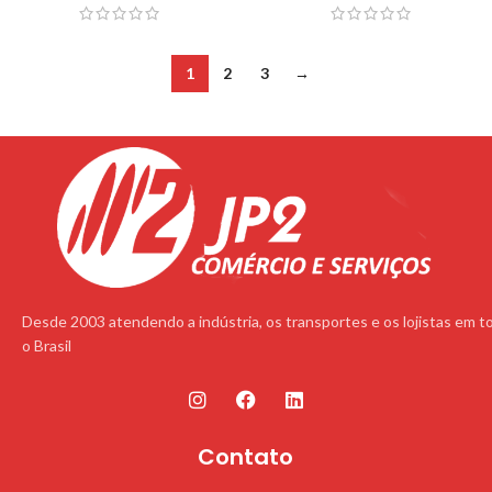
1
2
3
→
Desde 2003 atendendo a indústria, os transportes e os lojistas em t
o Brasil
Contato