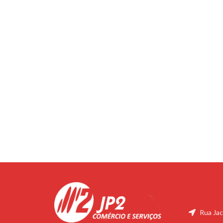
Rua Jac