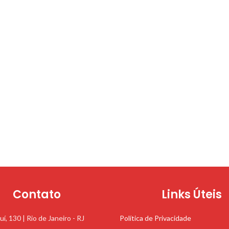
Contato
Links Úteis
uí, 130 | Rio de Janeiro - RJ
Política de Privacidade