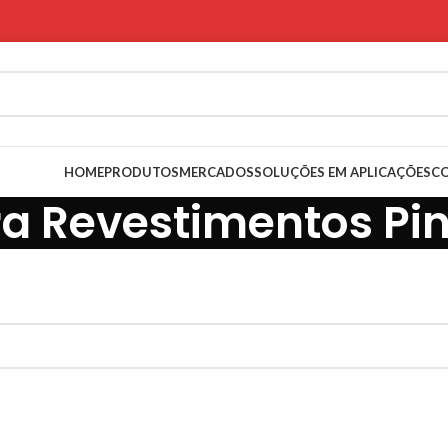
HOME
PRODUTOS
MERCADOS
SOLUÇÕES EM APLICAÇÕES
C
ra Revestimentos Pin