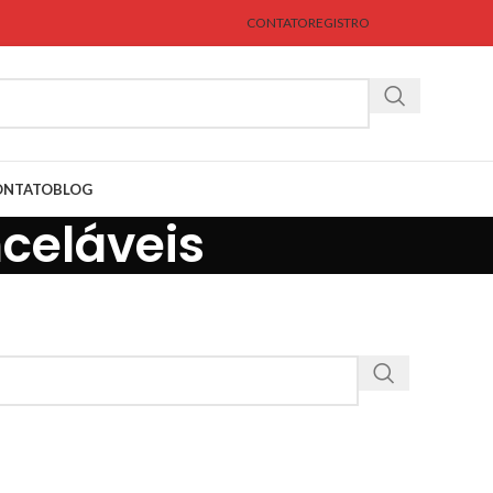
CONTATO
REGISTRO
ONTATO
BLOG
celáveis