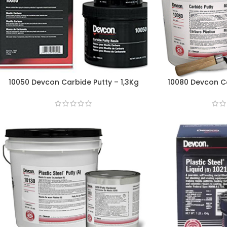
10050 Devcon Carbide Putty – 1,3Kg
10080 Devcon Ca