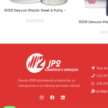
10130 Devcon Plastic Steel A Putty –
11,3Kg
10210 Devcon Plas
0,
Rua Jac
(21) 39
Desde 2003 atendendo a indústria, os
(21) 2
transportes e os lojistas em todo o Brasil
jp2@jp