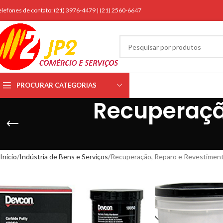
elefones de contato: (21) 3976-4479 | (21) 2560-6647
PROCURAR CATEGORIAS
Recuperaçã
Início
Indústria de Bens e Serviços
Recuperação, Reparo e Revestimen