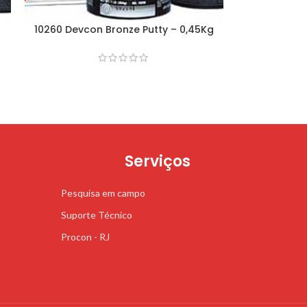
10260 Devcon Bronze Putty – 0,45Kg
Serviços
Pesquisa em campo
Suporte Técnico
Procon - RJ