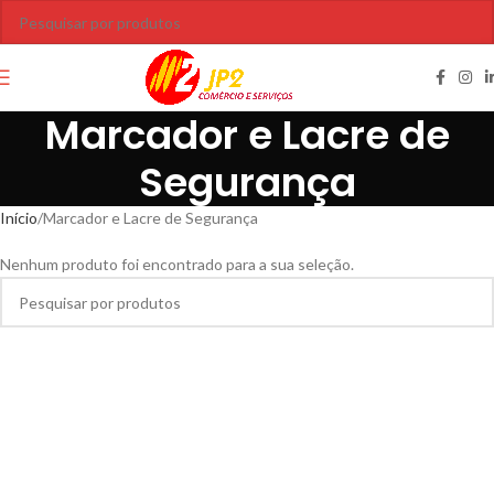
Marcador e Lacre de
Segurança
Início
Marcador e Lacre de Segurança
Nenhum produto foi encontrado para a sua seleção.