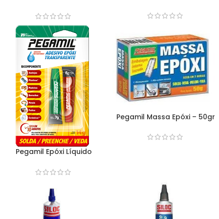
Instantâneo – 20gr
Instantâneo – 2gr
Pegamil Massa Epóxi – 50gr
Pegamil Epóxi Líquido
Transparente – 14gr