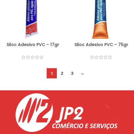
Siloc Adesivo PVC – 17gr
Siloc Adesivo PVC – 75gr
1
2
3
→