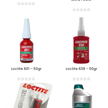
Loctite 601 – 50gr
Loctite 638 – 50gr