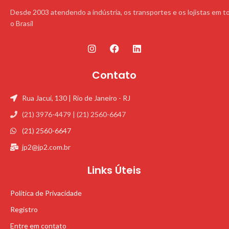
Desde 2003 atendendo a indústria, os transportes e os lojistas em t
o Brasil
Contato
Rua Jacuí, 130 | Rio de Janeiro - RJ
(21) 3976-4479 | (21) 2560-6647
(21) 2560-6647
jp2@jp2.com.br
Links Úteis
Política de Privacidade
Registro
Entre em contato