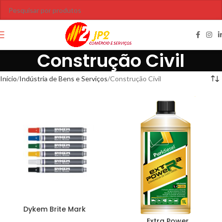
Construção Civil
Início
Indústria de Bens e Serviços
Construção Civil
Dykem Brite Mark
Extra Power