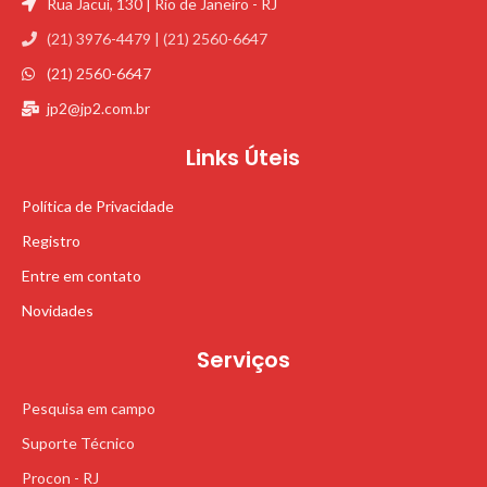
Rua Jacuí, 130 | Rio de Janeiro - RJ
(21) 3976-4479 | (21) 2560-6647
(21) 2560-6647
jp2@jp2.com.br
Links Úteis
Política de Privacidade
Registro
Entre em contato
Novidades
Serviços
Pesquisa em campo
Suporte Técnico
Procon - RJ