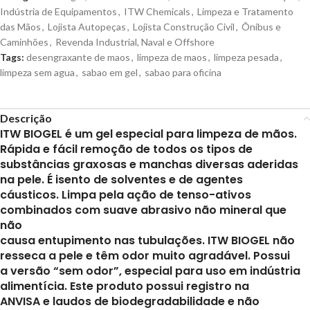
Indústria de Equipamentos
,
ITW Chemicals
,
Limpeza e Tratamento
das Mãos
,
Lojista Autopeças
,
Lojista Construção Civil
,
Ônibus e
Caminhões
,
Revenda Industrial, Naval e Offshore
Tags:
desengraxante de maos
,
limpeza de maos
,
limpeza pesada
,
limpeza sem agua
,
sabao em gel
,
sabao para oficina
Descrição
ITW BIOGEL é um gel especial para limpeza de mãos.
Rápida e fácil remoção de todos os tipos de
substâncias graxosas e manchas diversas aderidas
na pele. É isento de solventes e de agentes
cáusticos. Limpa pela ação de tenso-ativos
combinados com suave abrasivo não mineral que
não
causa entupimento nas tubulações. ITW BIOGEL não
resseca a pele e têm odor muito agradável. Possui
a versão “sem odor”, especial para uso em indústria
alimentícia. Este produto possui registro na
ANVISA e laudos de biodegradabilidade e não