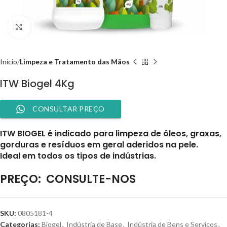
Clique para ampliar
Início
Limpeza e Tratamento das Mãos
ITW Biogel 4Kg
CONSULTAR PREÇO
ITW BIOGEL é indicado para limpeza de óleos, graxas,
gorduras e resíduos em geral aderidos na pele.
Ideal em todos os tipos de indústrias.
PREÇO:
CONSULTE-NOS
SKU:
0805181-4
Categorias:
Biogel
,
Indústria de Base
,
Indústria de Bens e Serviços
,