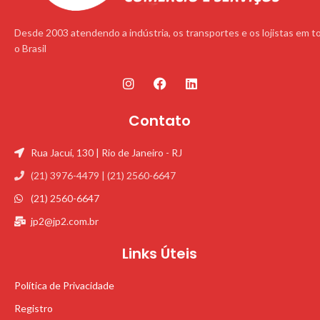
Desde 2003 atendendo a indústria, os transportes e os lojistas em t
o Brasil
Contato
Rua Jacuí, 130 | Rio de Janeiro - RJ
(21) 3976-4479 | (21) 2560-6647
(21) 2560-6647
jp2@jp2.com.br
Links Úteis
Política de Privacidade
Registro